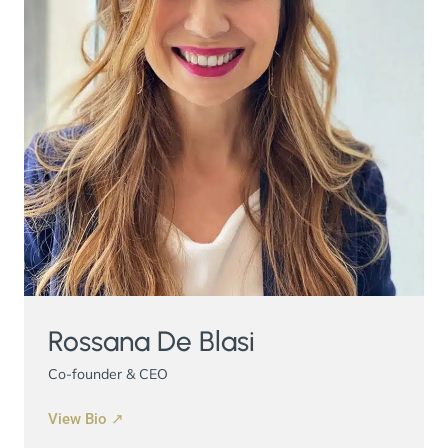
Rossana De Blasi
Co-founder & CEO
View Bio ↗