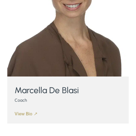
Marcella De Blasi
Coach
View Bio ↗