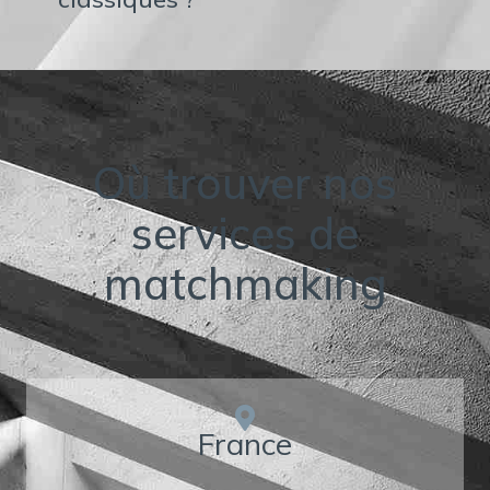
Où trouver nos
services de
matchmaking
France