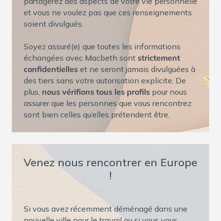
partagerez des aspects de votre vie personnelle
et vous ne voulez pas que ces renseignements
soient divulgués.
Soyez assuré(e) que toutes les informations
échangées avec Macbeth sont
strictement
confidentielles
et ne seront jamais divulguées à
des tiers sans votre autorisation explicite. De
plus,
nous vérifions tous les profils
pour nous
assurer que les personnes que vous rencontrez
sont bien celles qu’elles prétendent être.
Venez nous rencontrer en Europe
!
Si vous avez récemment déménagé dans une
nouvelle ville pour le travail ou si vous vous