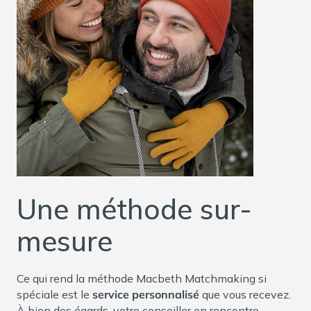
Une méthode sur-
mesure
Ce qui rend la méthode Macbeth Matchmaking si
spéciale est le
service personnalisé
que vous recevez.
À bien des égards, votre conseiller en rencontre