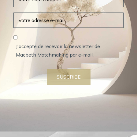
J'accepte de recevoir la newsletter de
Macbeth Matchmaking par e-mail.
SUSCRIBE