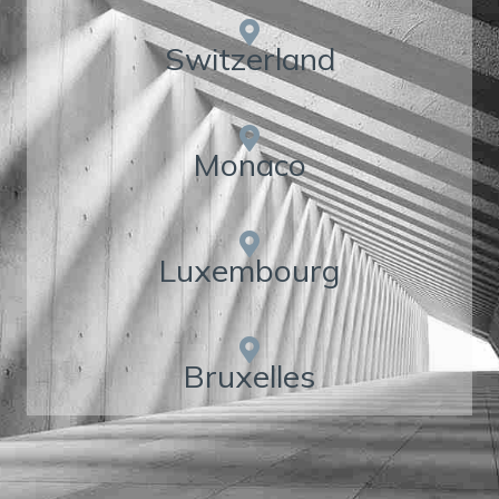
Switzerland
Monaco
Luxembourg
Bruxelles