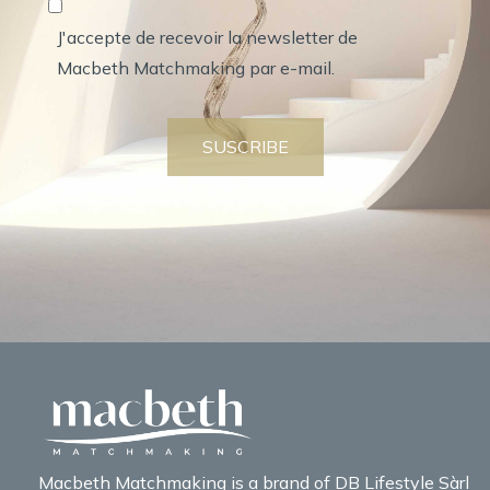
J'accepte de recevoir la newsletter de
Macbeth Matchmaking par e-mail.
SUSCRIBE
Macbeth Matchmaking is a brand of DB Lifestyle Sàrl