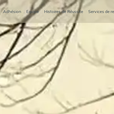
Adhésion
Equipe
Histoires de Réussite
Services de r