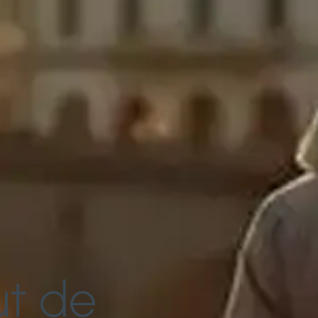
ut de