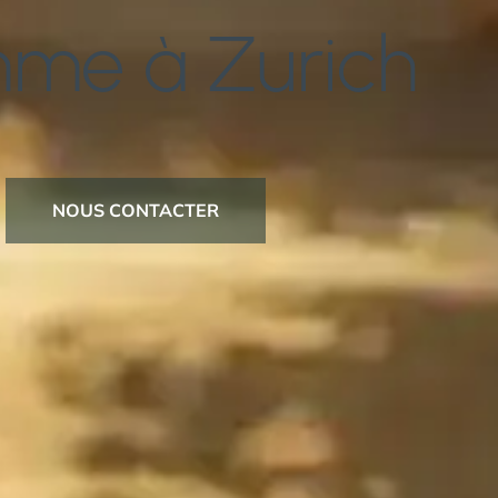
me à Zurich
NOUS CONTACTER