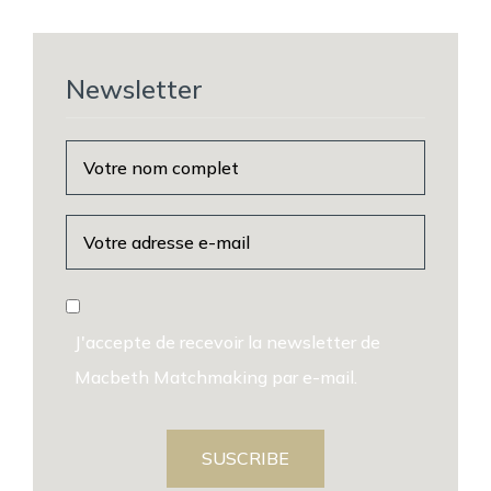
Newsletter
J'accepte de recevoir la newsletter de
Macbeth Matchmaking par e-mail.
SUSCRIBE