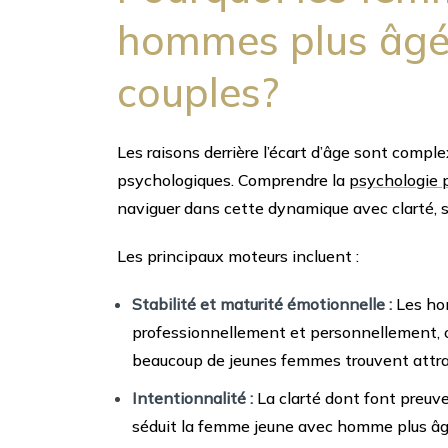
hommes plus âgés
couples?
Les raisons derrière l’écart d’âge sont compl
psychologiques. Comprendre la
psychologie 
naviguer dans cette dynamique avec clarté, sa
Les principaux moteurs incluent :
Stabilité et maturité émotionnelle :
Les hom
professionnellement et personnellement, o
beaucoup de jeunes femmes trouvent attr
Intentionnalité :
La clarté dont font preuv
séduit la femme jeune avec homme plus âg