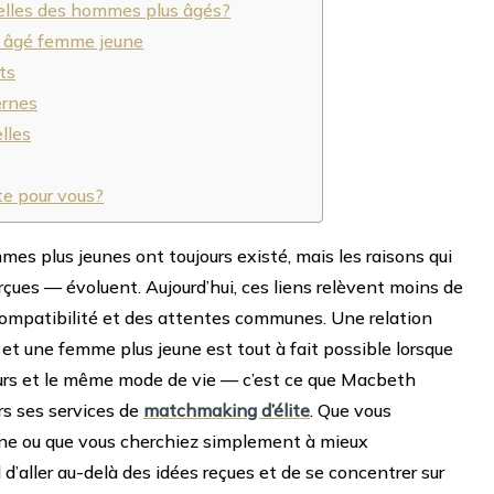
elles des hommes plus âgés?
me âgé femme jeune
ts
ernes
lles
ite pour vous?
es plus jeunes ont toujours existé, mais les raisons qui
rçues — évoluent. Aujourd’hui, ces liens relèvent moins de
 compatibilité et des attentes communes. Une relation
et une femme plus jeune est tout à fait possible lorsque
urs et le même mode de vie — c’est ce que
Macbeth
rs ses services de
matchmaking d’élite
. Que vous
une ou que vous cherchiez simplement à mieux
d’aller au-delà des idées reçues et de se concentrer sur