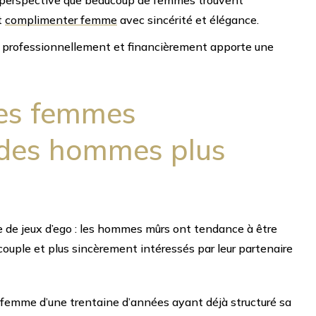
 perspective que beaucoup de femmes trouvent
t
complimenter femme
avec sincérité et élégance.
professionnellement et financièrement apporte une
nes femmes
s des hommes plus
e jeux d’ego : les hommes mûrs ont tendance à être
 couple et plus sincèrement intéressés par leur partenaire
 femme d’une trentaine d’années ayant déjà structuré sa