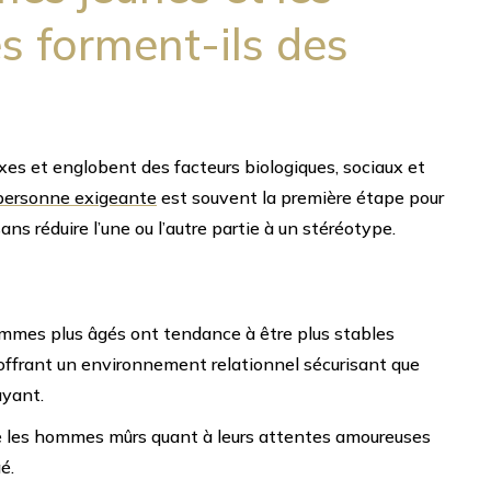
 forment-ils des
exes et englobent des facteurs biologiques, sociaux et
personne exigeante
est souvent la première étape pour
ns réduire l’une ou l’autre partie à un stéréotype.
mes plus âgés ont tendance à être plus stables
ffrant un environnement relationnel sécurisant que
ayant.
e les hommes mûrs quant à leurs attentes amoureuses
é.