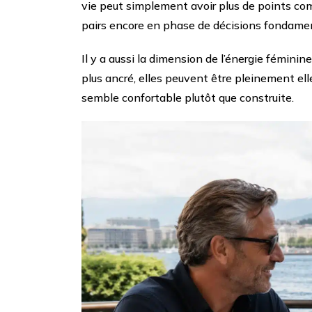
vie peut simplement avoir plus de points co
pairs encore en phase de décisions fondame
Il y a aussi la dimension de l’énergie fémin
plus ancré, elles peuvent être pleinement ell
semble confortable plutôt que construite.