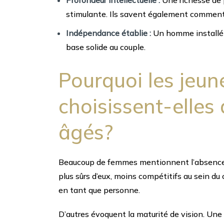
Profondeur intellectuelle :
Une richesse de
stimulante. Ils savent également commen
Indépendance établie :
Un homme installé 
base solide au couple.
Pourquoi les jeu
choisissent-elle
âgés?
Beaucoup de femmes mentionnent l’absence d
plus sûrs d’eux, moins compétitifs au sein du
en tant que personne.
D’autres évoquent la maturité de vision. Une