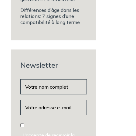
Différences d’âge dans les
relations: 7 signes d’une
compatibilité à long terme
Newsletter
J'accepte de recevoir la