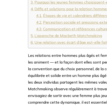
Pourquoi les jeunes femmes choisissent-
Défis et solutions pour la relation hom
Étapes de vie et calendriers différen
Perception sociale et pressions ext
Communication et références culture
L’approche de Macbeth Matchmaking
Une relation avec écart d’âge est-elle fa
Les relations entre hommes plus âgés et femm
les animent — et la façon dont elles sont pe
la convention que du choix personnel, de la
équilibrée et solide entre un homme plus âgé 
les deux individus partagent les mêmes vale
Matchmaking
observe régulièrement à trave
envisagiez de sortir avec une femme plus je
comprendre cette dynamique, il est essentiel 