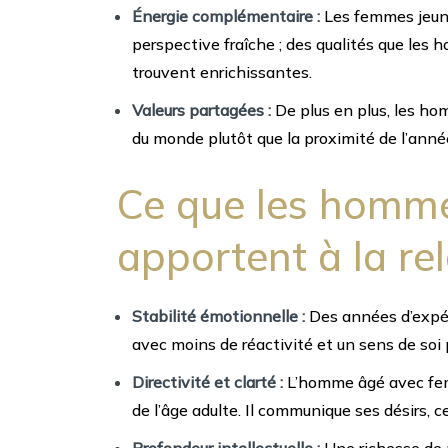
Énergie complémentaire :
Les femmes jeune
perspective fraîche ; des qualités que les h
trouvent enrichissantes.
Valeurs partagées :
De plus en plus, les ho
du monde plutôt que la proximité de l’anné
Ce que les homme
apportent à la re
Stabilité émotionnelle :
Des années d’expér
avec moins de réactivité et un sens de soi p
Directivité et clarté :
L’homme âgé avec fem
de l’âge adulte. Il communique ses désirs, ce