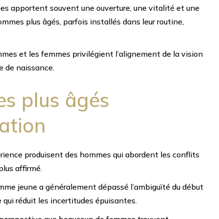
s apportent souvent une ouverture, une vitalité et une
ommes plus âgés, parfois installés dans leur routine,
mmes et les femmes privilégient l’alignement de la vision
e de naissance.
s plus âgés
lation
ience produisent des hommes qui abordent les conflits
lus affirmé.
me jeune a généralement dépassé l’ambiguïté du début
 qui réduit les incertitudes épuisantes.