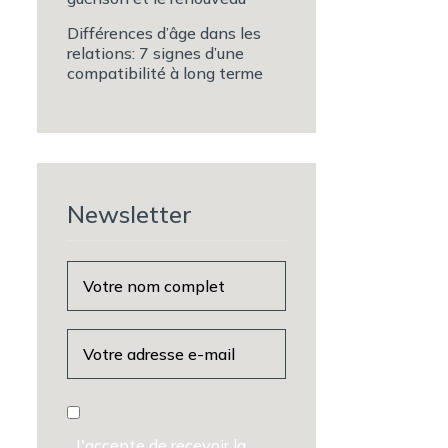
Différences d’âge dans les
relations: 7 signes d’une
compatibilité à long terme
Newsletter
J'accepte de recevoir la