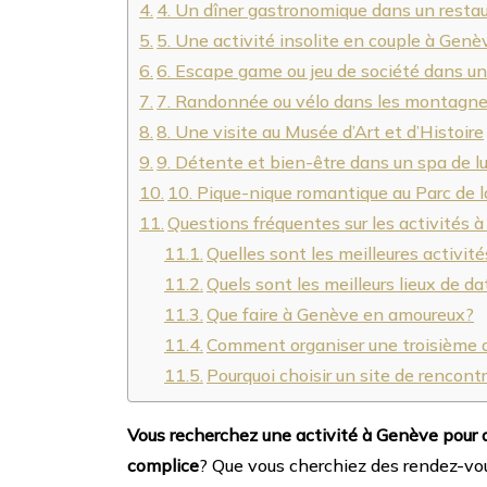
4. Un dîner gastronomique dans un restau
5. Une activité insolite en couple à Genè
6. Escape game ou jeu de société dans u
7. Randonnée ou vélo dans les montagn
8. Une visite au Musée d’Art et d’Histoire
9. Détente et bien-être dans un spa de l
10. Pique-nique romantique au Parc de 
Questions fréquentes sur les activités 
Quelles sont les meilleures activit
Quels sont les meilleurs lieux de d
Que faire à Genève en amoureux?
Comment organiser une troisième 
Pourquoi choisir un site de rencont
Vous recherchez une activité à Genève pour 
complice
? Que vous cherchiez des rendez-vou