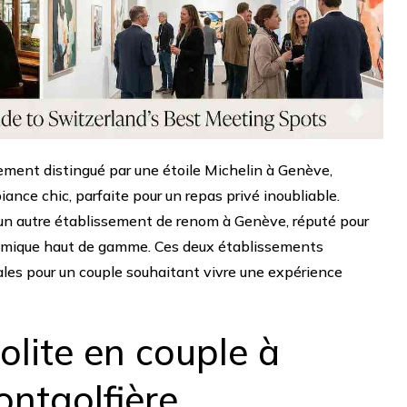
sement distingué par une étoile Michelin à Genève,
nce chic, parfaite pour un repas privé inoubliable.
un autre établissement de renom à Genève, réputé pour
nomique haut de gamme. Ces deux établissements
les pour un couple souhaitant vivre une expérience
solite en couple à
ontgolfière