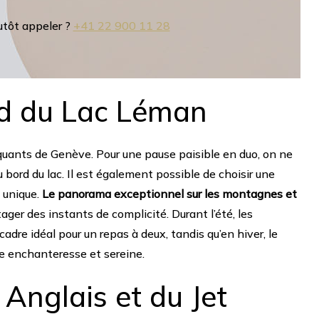
utôt appeler ?
+41 22 900 11 28
rd du Lac Léman
uants de Genève. Pour une pause paisible en duo, on ne
bord du lac. Il est également possible de choisir une
e unique.
Le panorama exceptionnel sur les montagnes et
ger des instants de complicité. Durant l’été, les
cadre idéal pour un repas à deux, tandis qu’en hiver, le
e enchanteresse et sereine.
n Anglais et du Jet