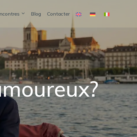
encontres
Blog
Contacter
 amoureux?