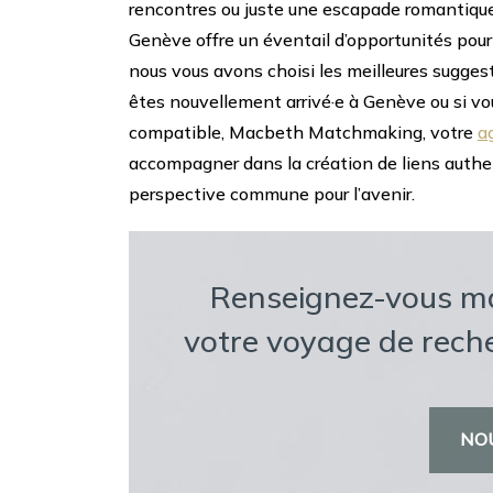
rencontres ou juste une escapade romantique
Genève offre un éventail d’opportunités po
nous vous avons choisi les meilleures sugge
êtes nouvellement arrivé·e à Genève ou si v
compatible, Macbeth Matchmaking, votre
a
accompagner dans la création de liens authen
perspective commune pour l’avenir.
Renseignez-vous m
votre voyage de rec
NO