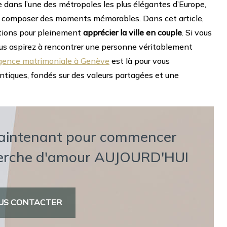
 dans l’une des métropoles les plus élégantes d’Europe,
ur composer des moments mémorables. Dans cet article,
stions pour pleinement
apprécier la ville en couple
. Si vous
ous aspirez à rencontrer une personne véritablement
gence matrimoniale à Genève
est là pour vous
tiques, fondés sur des valeurs partagées et une
aintenant pour commencer
herche d'amour AUJOURD'HUI
US CONTACTER