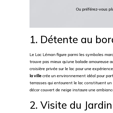
Ou préférez-vous pl
1. Détente au bo
Le Lac Léman figure parmi les symboles marq
trouve pas mieux qu’une balade amoureuse au 
croisière privée sur le lac pour une expérienc
la ville
crée un environnement idéal pour parta
terrasses qui entourent le lac constituent un 
décor couvert de neige instaure une ambianc
2. Visite du Jardi