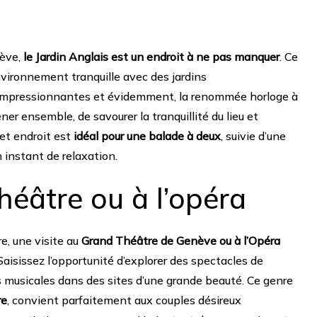
nève,
le Jardin Anglais est un endroit à ne pas manquer
. Ce
nvironnement tranquille avec des jardins
 impressionnantes et évidemment, la renommée horloge à
ner ensemble, de savourer la tranquillité du lieu et
Cet endroit est
idéal pour une balade à deux
, suivie d’une
 instant de relaxation.
héâtre ou à l’opéra
re, une visite au
Grand Théâtre de Genève ou à l’Opéra
aisissez l’opportunité d’explorer des spectacles de
 musicales dans des sites d’une grande beauté. Ce genre
re
, convient parfaitement aux couples désireux