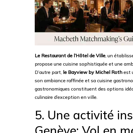
Le Restaurant de l’Hôtel de Ville
, un établis
propose une cuisine sophistiquée et une ambia
D’autre part,
le Bayview by Michel Roth
est 
son ambiance raffinée et sa cuisine gastro
gastronomiques constituent des options idéa
culinaire d’exception en ville.
5. Une activité in
Genève: Vol en m