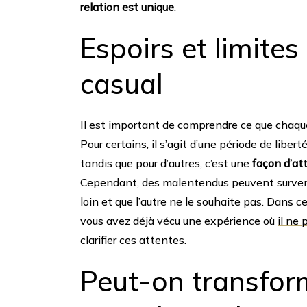
relation est unique
.
Espoirs et limites
casual
Il est important de comprendre ce que chaque
Pour certains, il s’agit d’une période de liber
tandis que pour d’autres, c’est une
façon d’at
Cependant, des malentendus peuvent survenir,
loin et que l’autre ne le souhaite pas. Dans 
vous avez déjà vécu une expérience où
il ne 
clarifier ces attentes.
Peut-on transform