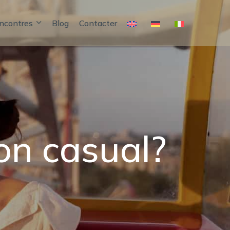
encontres
Blog
Contacter
ion casual?