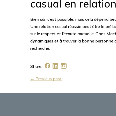
casual en relatio
Bien sûr, c’est possible, mais cela dépend b
Une relation casual réussie peut être le prélu
sur le respect et l’écoute mutuelle. Chez Ma
dynamiques et à trouver la bonne personne av
recherché.
Share:
← Previous post