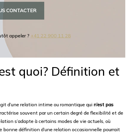
US CONTACTER
utôt appeler ?
+41 22 900 11 28
est quoi? Définition et
agit d’une relation intime ou romantique qui
n’est pas
ractérise souvent par un certain degré de flexibilité et de
elation s’adapte à certains modes de vie actuels, où
e bonne définition d’une relation occasionnelle pourrait