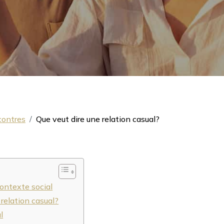
contres
Que veut dire une relation casual?
contexte social
 relation casual?
l