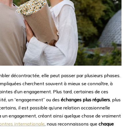
bler décontractée, elle peut passer par plusieurs phases.
mpliquées cherchent souvent à mieux se connaître, à
intes d’un engagement. Plus tard, certaines de ces
imité, un “engagement” ou des
échanges plus réguliers
, plus
ertains, il est possible qu’une relation occasionnelle
 à un engagement, créant ainsi quelque chose de vraiment
ontres internationale
, nous reconnaissons que
chaque