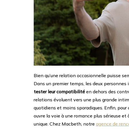
Bien qu’une relation occasionnelle puisse sem
Dans un premier temps, les deux personnes i
tester leur compatibilité
en dehors des contra
relations évoluent vers une plus grande int
quotidiens et moins sporadiques. Enfin, pour c
ouvre la voie à une romance plus sérieuse et
unique. Chez Macbeth, notre
agence de renc