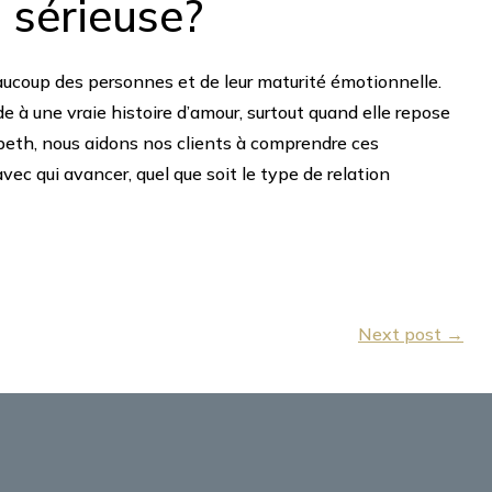
n sérieuse?
eaucoup des personnes et de leur maturité émotionnelle.
de à une vraie histoire d’amour, surtout quand elle repose
cbeth, nous aidons nos clients à comprendre ces
ec qui avancer, quel que soit le type de relation
Next post →