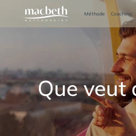
Méthode
Coaching
Que veut d