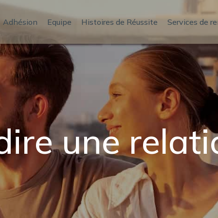
Adhésion
Equipe
Histoires de Réussite
Services de r
ire une relat