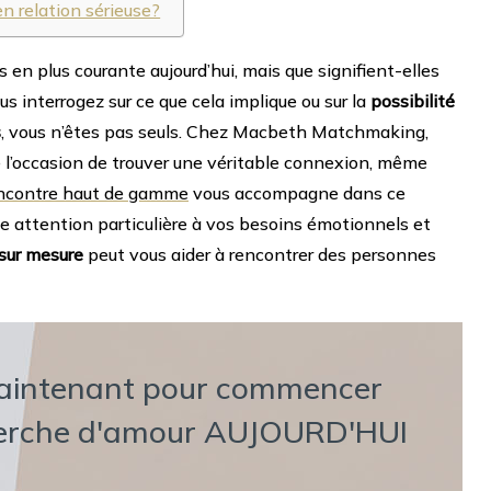
n relation sérieuse?
s en plus courante aujourd’hui, mais que signifient-elles
s interrogez sur ce que cela implique ou sur la
possibilité
s
, vous n’êtes pas seuls. Chez Macbeth Matchmaking,
 l’occasion de trouver une véritable connexion, même
ncontre haut de gamme
vous accompagne dans ce
e attention particulière à vos besoins émotionnels et
 sur mesure
peut vous aider à rencontrer des personnes
aintenant pour commencer
herche d'amour AUJOURD'HUI