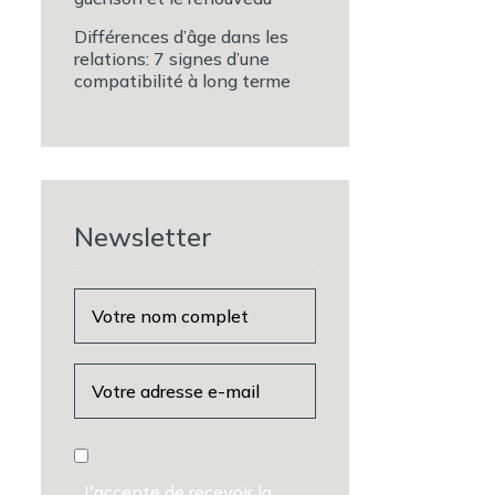
Différences d’âge dans les
relations: 7 signes d’une
compatibilité à long terme
Newsletter
J'accepte de recevoir la