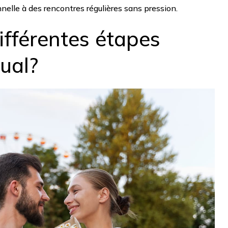
nnelle à des rencontres régulières sans pression.
différentes étapes
sual?