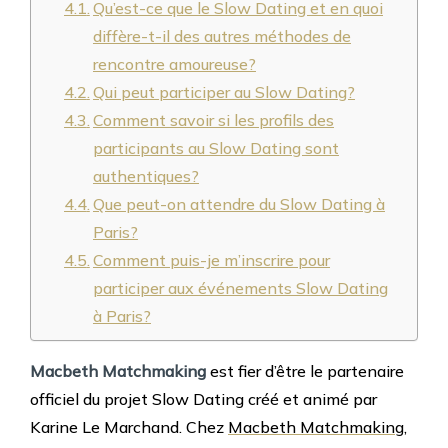
Qu’est-ce que le Slow Dating et en quoi
diffère-t-il des autres méthodes de
rencontre amoureuse?
Qui peut participer au Slow Dating?
Comment savoir si les profils des
participants au Slow Dating sont
authentiques?
Que peut-on attendre du Slow Dating à
Paris?
Comment puis-je m’inscrire pour
participer aux événements Slow Dating
à Paris?
Macbeth Matchmaking
est fier d’être le partenaire
officiel du projet Slow Dating créé et animé par
Karine Le Marchand.
Chez
Macbeth Matchmaking
,