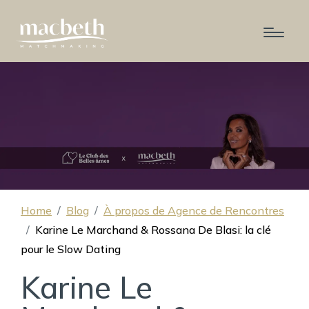
Home
Blog
À propos de Agence de Rencontres
Karine Le Marchand & Rossana De Blasi: la clé
pour le Slow Dating
Karine Le