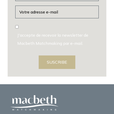
J'accepte de recevoir la newsletter de
Macbeth Matchmaking par e-mail.
SUSCRIBE