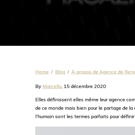
Home
Blog
À propos de Agence de Ren
By
Marcella
,
15 décembre 2020
Elles définissent elles même leur agence com
de ce monde mais bien pour le partage de la c
l’humain sont les termes parfaits pour définir 