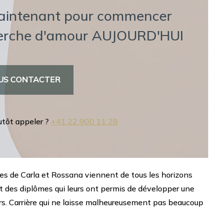
aintenant pour commencer
herche d'amour AUJOURD'HUI
US CONTACTER
utôt appeler ?
+41 22 900 11 28
ices de Carla et Rossana viennent de tous les horizons
et des diplômes qui leurs ont permis de développer une
fiers. Carrière qui ne laisse malheureusement pas beaucoup