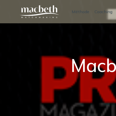
Méthode
Coaching
Macbe