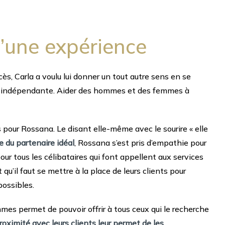
d’une expérience
ès, Carla a voulu lui donner un tout autre sens en se
ir indépendante. Aider des hommes et des femmes à
s pour Rossana. Le disant elle-même avec le sourire « elle
 du partenaire idéal
, Rossana s’est pris d’empathie pour
our tous les célibataires qui font appellent aux services
u’il faut se mettre à la place de leurs clients pour
possibles.
mes permet de pouvoir offrir à tous ceux qui le recherche
roximité avec leurs clients leur permet de les