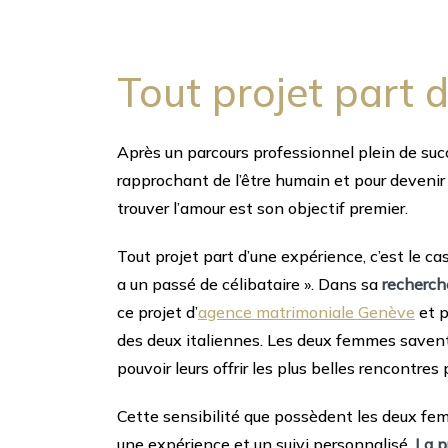
Tout projet part 
Après un parcours professionnel plein de succ
rapprochant de l’être humain et pour deven
trouver l’amour est son objectif premier.
Tout projet part d’une expérience, c’est le ca
a un passé de célibataire ». Dans sa
recherche
ce projet d’
agence matrimoniale Genève
et p
des deux italiennes. Les deux femmes savent q
pouvoir leurs offrir les plus belles rencontres 
Cette sensibilité que possèdent les deux fem
une expérience et un suivi personnalisé.
La p