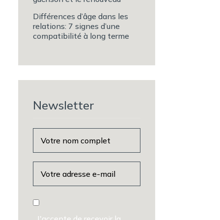
Différences d’âge dans les
relations: 7 signes d’une
compatibilité à long terme
Newsletter
J'accepte de recevoir la