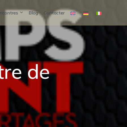
encontres
Blog
Contacter
tre de