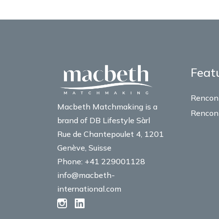
Feat
Rencon
Macbeth Matchmaking is a
Rencont
brand of DB Lifestyle Sàrl
Rue de Chantepoulet 4, 1201
Genève, Suisse
Phone: +41 229001128
info@macbeth-
international.com