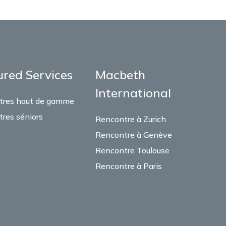
ured Services
Macbeth
International
tres haut de gamme
res séniors
Rencontre à Zurich
Rencontre à Genève
Rencontre Toulouse
Rencontre à Paris