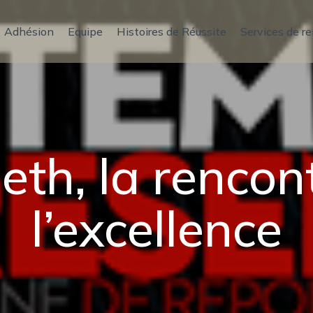
Adhésion
Equipe
Histoires de Réussite
Services de r
th, la rencon
l’excellence