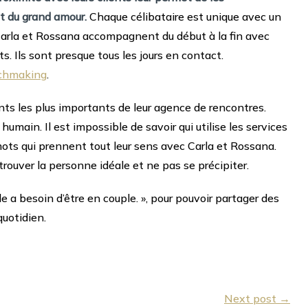
t du grand amour.
Chaque célibataire est unique avec un
. Carla et Rossana accompagnent du début à la fin avec
s. Ils sont presque tous les jours en contact.
tchmaking
.
ints les plus importants de leur agence de rencontres.
 humain. Il est impossible de savoir qui utilise les services
 mots qui prennent tout leur sens avec Carla et Rossana.
 trouver la personne idéale et ne pas se précipiter.
 a besoin d’être en couple. », pour pouvoir partager des
uotidien.
Next post →