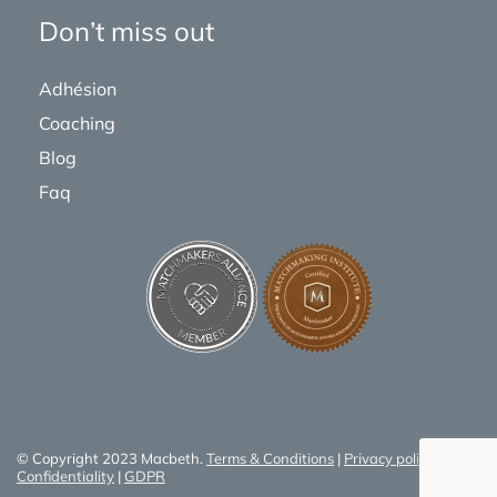
Don’t miss out
Adhésion
Coaching
Blog
Faq
© Copyright 2023 Macbeth.
Terms & Conditions
|
Privacy policy
|
Confidentiality
|
GDPR