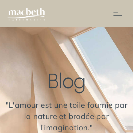
Blog
"L'amour est une toile fournie par
la nature et brodée par
l'imagination."