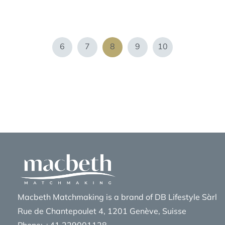
6
7
8
9
10
Macbeth Matchmaking is a brand of DB Lifestyle Sàrl
Rue de Chantepoulet 4, 1201 Genève, Suisse